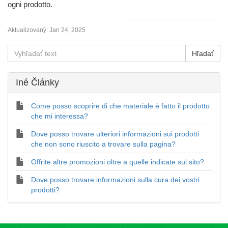
ogni prodotto.
Aktualizovaný:
Jan 24, 2025
Iné Články
Come posso scoprire di che materiale è fatto il prodotto
che mi interessa?
Dove posso trovare ulteriori informazioni sui prodotti
che non sono riuscito a trovare sulla pagina?
Offrite altre promozioni oltre a quelle indicate sul sito?
Dove posso trovare informazioni sulla cura dei vostri
prodotti?