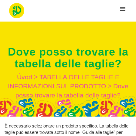
Moje tikety
Vytvoriť tiket
Dove posso trovare la
Prihlásenie
tabella delle taglie?
Úvod
>
TABELLА DELLE TAGLIE E
INFORMAZIONI SUL PRODOTTO
>
Dove
posso trovare la tabella delle taglie?
È necessario selezionare un prodotto specifico. La tabella delle
taglie può essere trovata sotto il nome "Guida alle taglie" per